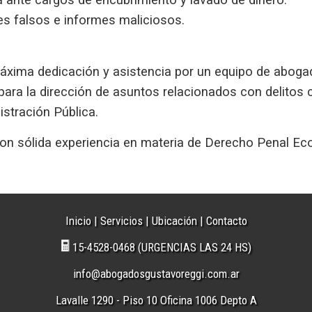
s falsos e informes maliciosos.
máxima dedicación y asistencia por un equipo de aboga
ara la dirección de asuntos relacionados con delitos co
istración Pública.
con sólida experiencia en materia de Derecho Penal E
Inicio
|
Servicios
|
Ubicación
|
Contacto
15-4528-0468 (URGENCIAS LAS 24 HS)
info@abogadosgustavoreggi.com.ar
Lavalle 1290 - Piso 10 Oficina 1006 Depto A