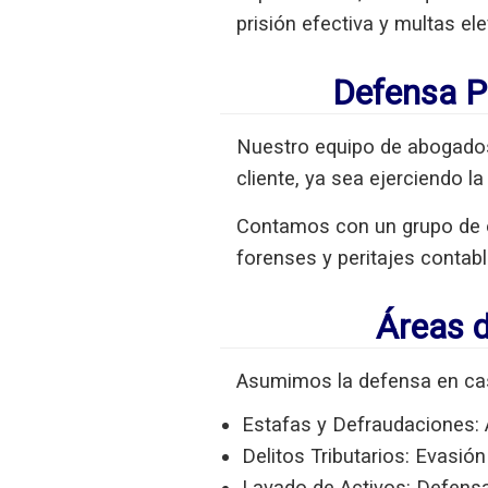
prisión efectiva y multas el
Defensa P
Nuestro equipo de abogados 
cliente, ya sea ejerciendo l
Contamos con un grupo de e
forenses y peritajes contab
Áreas 
Asumimos la defensa en ca
Estafas y Defraudaciones:
Delitos Tributarios:
Evasión 
Lavado de Activos:
Defensa 