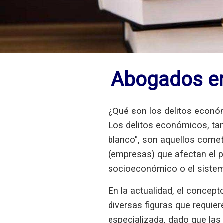
Abogados en
¿Qué son los delitos econ
Los delitos económicos, ta
blanco", son aquellos comet
(empresas) que afectan el p
socioeconómico o el sistema
En la actualidad, el concept
diversas figuras que requie
especializada, dado que las