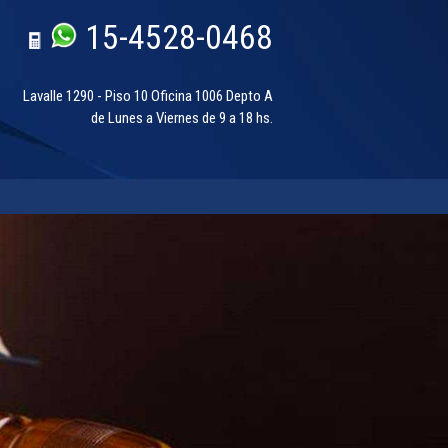
15-4528-0468
Lavalle 1290 - Piso 10 Oficina 1006 Depto A
de Lunes a Viernes de 9 a 18 hs.