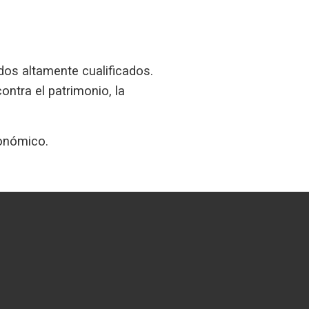
dos altamente cualificados.
ntra el patrimonio, la
conómico.