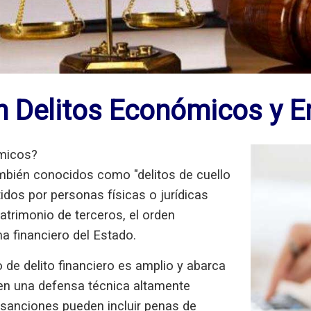
 Delitos Económicos y E
ómicos?
mbién conocidos como "delitos de cuello
idos por personas físicas o jurídicas
atrimonio de terceros, el orden
 financiero del Estado.
o de delito financiero es amplio y abarca
ren una defensa técnica altamente
 sanciones pueden incluir penas de