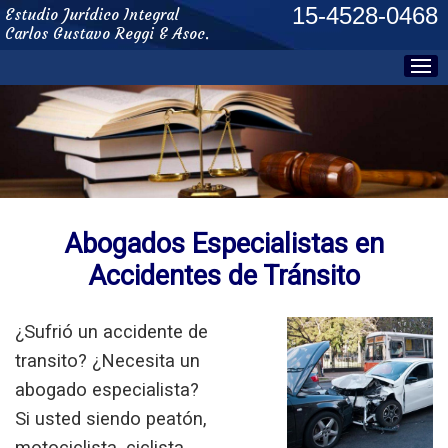
15-4528-0468
Estudio Jurídico Integral
Carlos Gustavo Reggi & Asoc.
Abogados Especialistas en
Accidentes de Tránsito
¿Sufrió un accidente de
transito? ¿Necesita un
abogado especialista?
Si usted siendo peatón,
motociclista, ciclista,