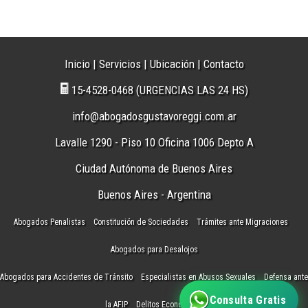
Inicio
|
Servicios
|
Ubicación
|
Contacto
15-4528-0468 (URGENCIAS LAS 24 HS)
info@abogadosgustavoreggi.com.ar
Lavalle 1290 - Piso 10 Oficina 1006 Depto A
Ciudad Autónoma de Buenos Aires
Buenos Aires - Argentina
Abogados Penalistas
Constitución de Sociedades
Trámites ante Migraciones
Abogados para Desalojos
Abogados para Accidentes de Tránsito
Especialistas en Abusos Sexuales
Defensa ante
Consulta Gratis
la AFIP
Delitos Económicos