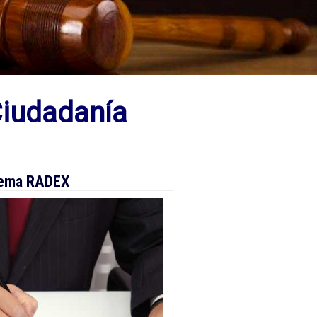
Ciudadanía
stema RADEX