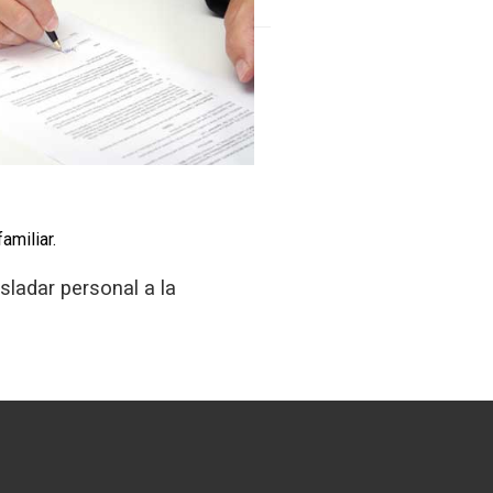
amiliar.
ladar personal a la