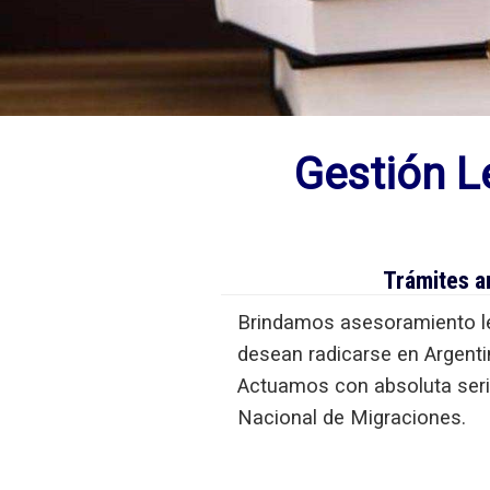
Gestión L
Trámites a
Brindamos asesoramiento le
desean radicarse en Argentin
Actuamos con absoluta serie
Nacional de Migraciones.