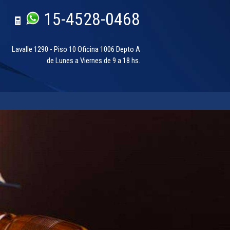
15-4528-0468
Lavalle 1290 - Piso 10 Oficina 1006 Depto A
de Lunes a Viernes de 9 a 18 hs.