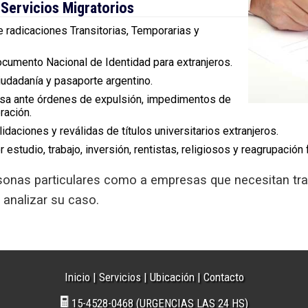
Servicios Migratorios
 radicaciones Transitorias, Temporarias y
cumento Nacional de Identidad para extranjeros.
iudadanía y pasaporte argentino.
a ante órdenes de expulsión, impedimentos de
ración.
idaciones y reválidas de títulos universitarios extranjeros.
 estudio, trabajo, inversión, rentistas, religiosos y reagrupación f
onas particulares como a empresas que necesitan tras
 analizar su caso.
Inicio
|
Servicios
|
Ubicación
|
Contacto
15-4528-0468 (URGENCIAS LAS 24 HS)