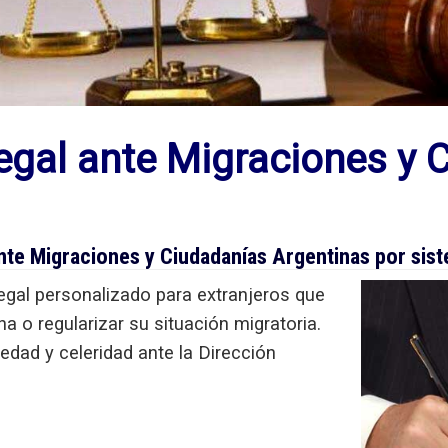
egal ante Migraciones y 
nte Migraciones y Ciudadanías Argentinas por si
gal personalizado para extranjeros que
a o regularizar su situación migratoria.
dad y celeridad ante la Dirección