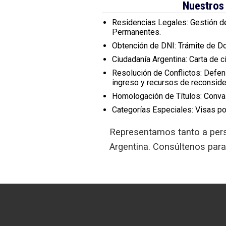
Nuestros 
Residencias Legales:
Gestión de
Permanentes.
Obtención de DNI:
Trámite de Do
Ciudadanía Argentina:
Carta de c
Resolución de Conflictos:
Defens
ingreso y recursos de reconside
Homologación de Títulos:
Conval
Categorías Especiales:
Visas por
Representamos tanto a pers
Argentina. Consúltenos para